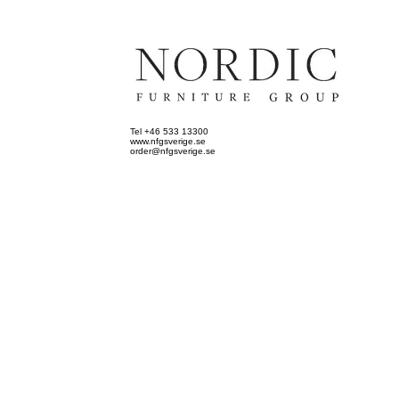
Tel +46 533 13300
www.nfgsverige.se
order@nfgsverige.se