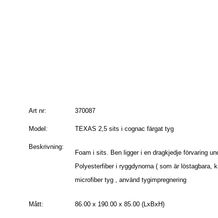
Art nr:
370087
Model:
TEXAS 2,5 sits i cognac färgat tyg
Beskrivning:
Foam i sits. Ben ligger i en dragkjedje förvaring 
Polyesterfiber i ryggdynorna ( som är löstagbara, 
microfiber tyg , använd tygimpregnering
Mått:
86.00 x 190.00 x 85.00 (LxBxH)