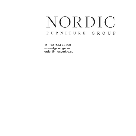
Tel +46 533 13300
www.nfgsverige.se
order@nfgsverige.se