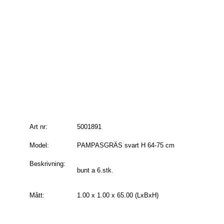
Art nr:
5001891
Model:
PAMPASGRÄS svart H 64-75 cm
Beskrivning:
bunt a 6.stk.
Mått:
1.00 x 1.00 x 65.00 (LxBxH)