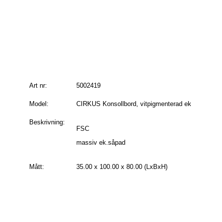
Art nr:
5002419
Model:
CIRKUS Konsollbord, vitpigmenterad ek
Beskrivning:
FSC
massiv ek.såpad
Mått:
35.00 x 100.00 x 80.00 (LxBxH)