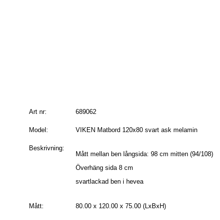
Art nr:
689062
Model:
VIKEN Matbord 120x80 svart ask melamin
Beskrivning:
Mått mellan ben långsida: 98 cm mitten (94/108)
Överhäng sida 8 cm
svartlackad ben i hevea
Mått:
80.00 x 120.00 x 75.00 (LxBxH)