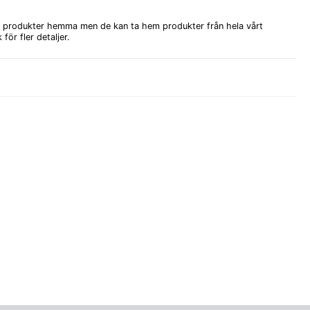
åra produkter hemma men de kan ta hem produkter från hela vårt
för fler detaljer.