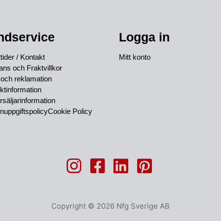
ndservice
Logga in
ider / Kontakt
Mitt konto
ans och Fraktvillkor
 och reklamation
ktinformation
rsäljarinformation
nuppgiftspolicy
Cookie Policy
Copyright © 2026 Nfg Sverige AB