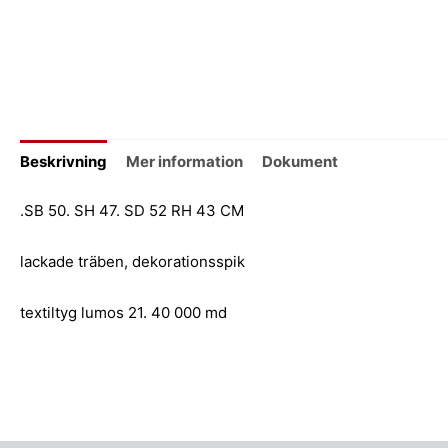
Beskrivning
Mer information
Dokument
.SB 50. SH 47. SD 52 RH 43 CM
lackade träben, dekorationsspik
textiltyg lumos 21. 40 000 md