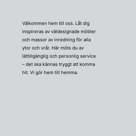
Välkommen hem till oss. Låt dig
inspireras av väldesignade möbler
och massor av inredning för alla
ytor och vrår. Här möts du av
lättillgänglig och personlig service
– det ska kännas tryggt att komma
hit. Vi gör hem till hemma.