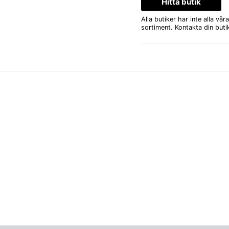
Hitta butik
Alla butiker har inte alla v
sortiment. Kontakta din butik 