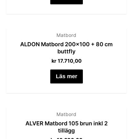
Matbord
ALDON Matbord 200×100 + 80 cm
buttfly
kr
17.710,00
Läs mer
Matbord
ALVER Matbord 105 brun inkl 2
tillägg