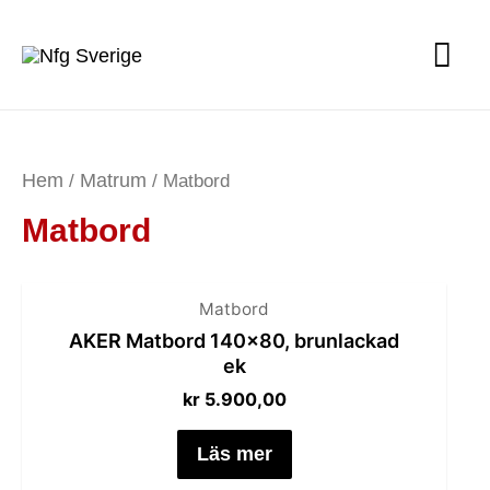
Hem
Matrum
/
/ Matbord
Matbord
Matbord
AKER Matbord 140×80, brunlackad
ek
kr
5.900,00
Läs mer