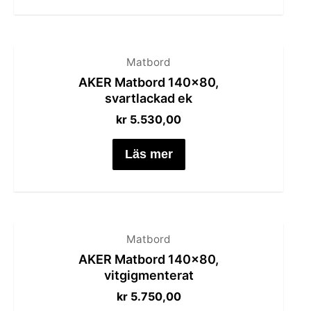
Matbord
AKER Matbord 140×80,
svartlackad ek
kr
5.530,00
Läs mer
Matbord
AKER Matbord 140×80,
vitgigmenterat
kr
5.750,00