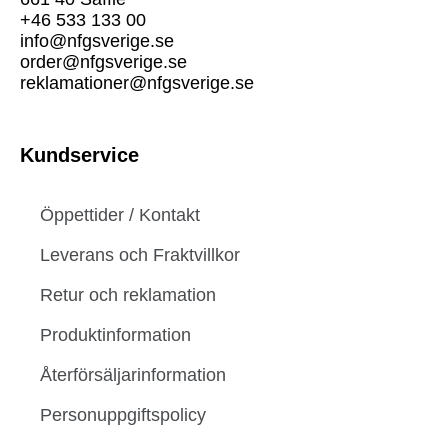
+46 533 133 00
info@nfgsverige.se
order@nfgsverige.se
reklamationer@nfgsverige.se
Kundservice
Öppettider / Kontakt
Leverans och Fraktvillkor
Retur och reklamation
Produktinformation
Återförsäljarinformation
Personuppgiftspolicy