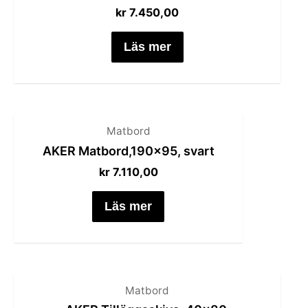
kr
7.450,00
Läs mer
Matbord
AKER Matbord,190×95, svart
kr
7.110,00
Läs mer
Matbord