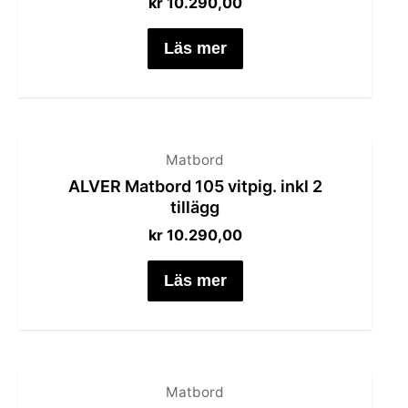
kr
10.290,00
Läs mer
Matbord
ALVER Matbord 105 vitpig. inkl 2
tillägg
kr
10.290,00
Läs mer
Matbord