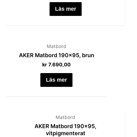
Läs mer
Matbord
AKER Matbord 190×95, brun
kr
7.690,00
Läs mer
Matbord
AKER Matbord 190×95,
vitpigmenterat