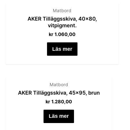
Matbord
AKER Tilläggsskiva, 40×80,
vitpigment.
kr
1.060,00
Läs mer
Matbord
AKER Tilläggsskiva, 45×95, brun
kr
1.280,00
Läs mer