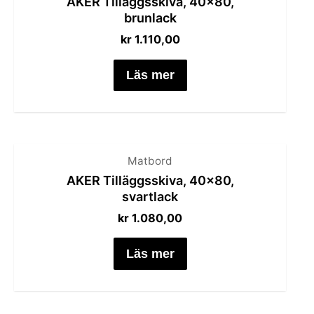
AKER Tilläggsskiva, 40×80,
brunlack
kr
1.110,00
Läs mer
Matbord
AKER Tilläggsskiva, 40×80,
svartlack
kr
1.080,00
Läs mer