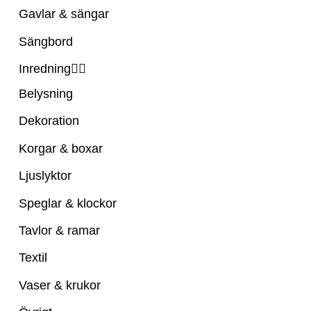
Gavlar & sängar
Sängbord
Inredning
Belysning
Dekoration
Korgar & boxar
Ljuslyktor
Speglar & klockor
Tavlor & ramar
Textil
Vaser & krukor