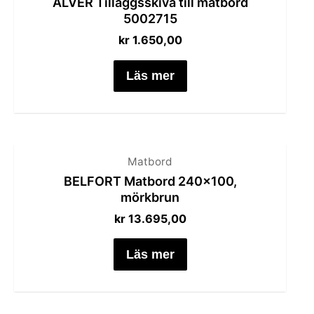
ALVER Tilläggsskiva till matbord
5002715
kr
1.650,00
Läs mer
Matbord
BELFORT Matbord 240×100,
mörkbrun
kr
13.695,00
Läs mer