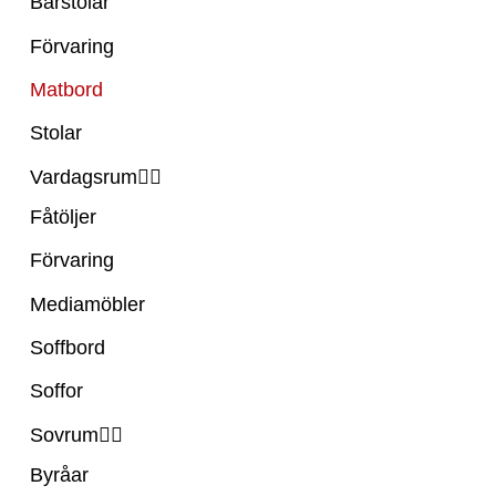
Barstolar
Förvaring
Matbord
Stolar
Vardagsrum
Fåtöljer
Förvaring
Mediamöbler
Soffbord
Soffor
Sovrum
Byråar