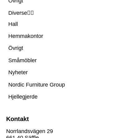
Övrigt
Diverse
Hall
Hemmakontor
Övrigt
Småmöbler
Nyheter
Nordic Furniture Group
Hjellegjerde
Kontakt
Norrlandsvägen 29
661 40 Säffle