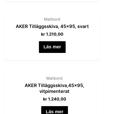
Matbord
AKER Tilläggsskiva, 45×95, svart
kr
1.210,00
Läs mer
Matbord
AKER Tilläggsskiva,45×95,
vitpimenterat
kr
1.240,00
Läs mer