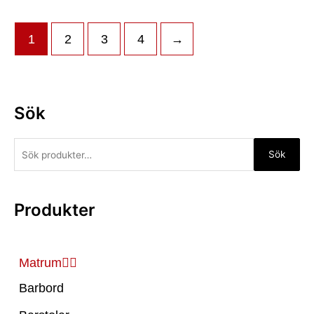
1
2
3
4
→
Sök
Sök
Produkter
Matrum
Barbord