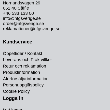
Norrlandsvägen 29
661 40 Säffle
+46 533 133 00
info@nfgsverige.se
order@nfgsverige.se
reklamationer@nfgsverige.se
Kundservice
Öppettider / Kontakt
Leverans och Fraktvillkor
Retur och reklamation
Produktinformation
Återförsäljarinformation
Personuppgiftspolicy
Cookie Policy
Logga in
Mitt konto