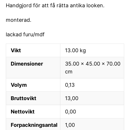
Handgjord för att få rätta antika looken.
monterad.
lackad furu/mdf
Vikt
13.00 kg
Dimensioner
35.00 × 45.00 × 70.00
cm
Volym
0,13
Bruttovikt
13,00
Nettovikt
0,00
Forpackningsantal
1,00