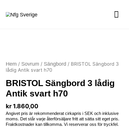
Hem
/
Sovrum
/
Sängbord
/ BRISTOL Sängbord 3
lådig Antik svart h70
BRISTOL Sängbord 3 lådig
Antik svart h70
kr
1.860,00
Angivet pris är rekommenderat cirkapris i SEK och inklusive
moms. Det står varje återförsäljare fritt att sätta sitt eget pris.
Fraktkostnader kan tillkomma. Vi reserverar oss för tryckfel.