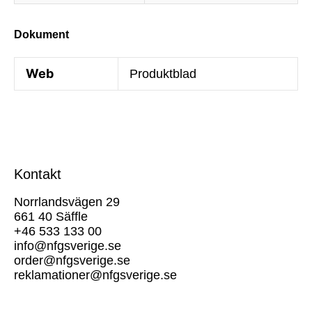
Dokument
Web
Produktblad
Kontakt
Norrlandsvägen 29
661 40 Säffle
+46 533 133 00
info@nfgsverige.se
order@nfgsverige.se
reklamationer@nfgsverige.se