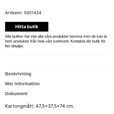
Artikelnr:
5001434
Hitta butik
Alla butiker har inte alla våra produkter hemma men de kan ta
hem produkter från hela vårt sortiment. Kontakta din butik för
fler detaljer.
Beskrivning
Mer information
Dokument
Kartongmått: 47,5×37,5×74 cm.