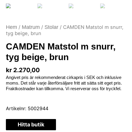
Hem
/
Matrum
/
Stolar
/ CAMDEN Matstol m snurr,
tyg beige, brun
CAMDEN Matstol m snurr,
tyg beige, brun
kr
2.270,00
Angivet pris är rekommenderat cirkapris i SEK och inklusive
moms. Det står varje återförsäljare fritt att sätta sitt eget pris.
Fraktkostnader kan tillkomma. Vi reserverar oss för tryckfel.
Artikelnr:
5002944
Hitta butik