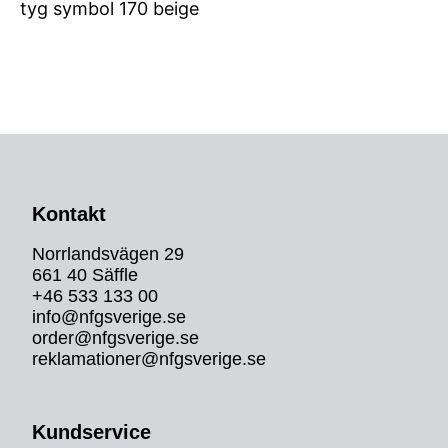
tyg symbol 170 beige
Kontakt
Norrlandsvägen 29
661 40 Säffle
+46 533 133 00
info@nfgsverige.se
order@nfgsverige.se
reklamationer@nfgsverige.se
Kundservice