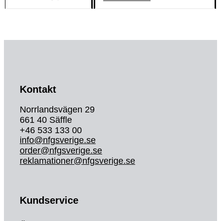
Kontakt
Norrlandsvägen 29
661 40 Säffle
+46 533 133 00
info@nfgsverige.se
order@nfgsverige.se
reklamationer@nfgsverige.se
Kundservice