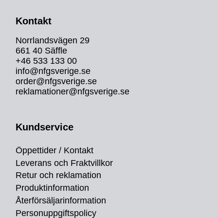
Kontakt
Norrlandsvägen 29
661 40 Säffle
+46 533 133 00
info@nfgsverige.se
order@nfgsverige.se
reklamationer@nfgsverige.se
Kundservice
Öppettider / Kontakt
Leverans och Fraktvillkor
Retur och reklamation
Produktinformation
Återförsäljarinformation
Personuppgiftspolicy