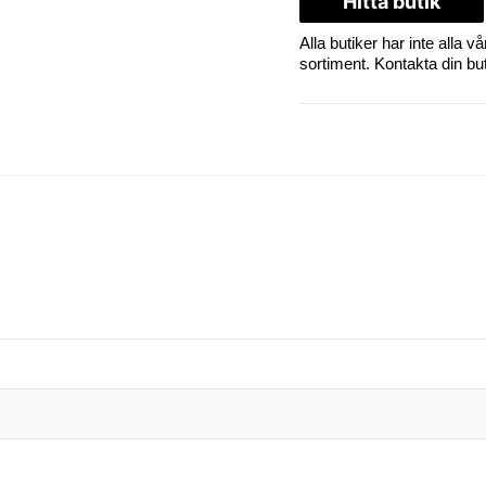
Hitta butik
Alla butiker har inte alla
sortiment. Kontakta din butik