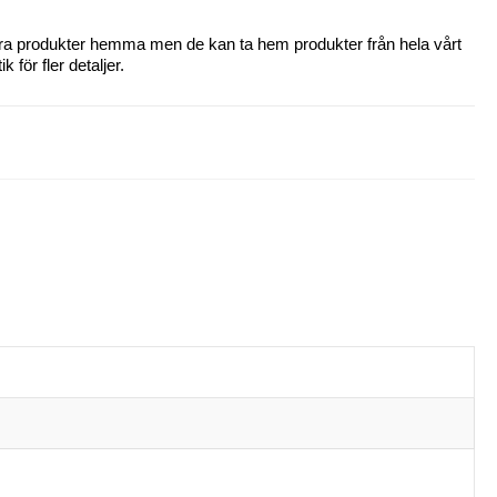
 våra produkter hemma men de kan ta hem produkter från hela vårt
 för fler detaljer.