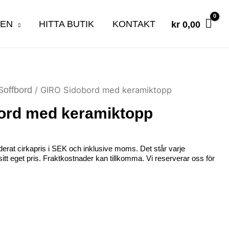
KEN
HITTA BUTIK
KONTAKT
kr
0,00
Soffbord
/ GIRO Sidobord med keramiktopp
ord med keramiktopp
erat cirkapris i SEK och inklusive moms. Det står varje
ta sitt eget pris. Fraktkostnader kan tillkomma. Vi reserverar oss för