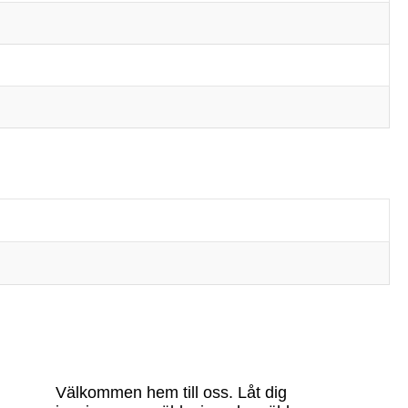
Välkommen hem till oss. Låt dig