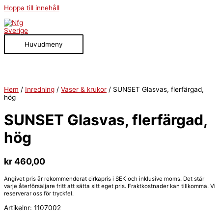
Hoppa till innehåll
Huvudmeny
Hem
/
Inredning
/
Vaser & krukor
/ SUNSET Glasvas, flerfärgad,
hög
SUNSET Glasvas, flerfärgad,
hög
kr
460,00
Angivet pris är rekommenderat cirkapris i SEK och inklusive moms. Det står
varje återförsäljare fritt att sätta sitt eget pris. Fraktkostnader kan tillkomma. Vi
reserverar oss för tryckfel.
Artikelnr:
1107002