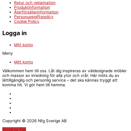
Retur och reklamation
Produktinformation
Återförsäljarinformation
Personuppgiftspolicy
Cookie Policy
Logga in
Mitt konto
Meny
Mitt konto
Välkommen hem till oss. Låt dig inspireras av väldesignade möbler
och massor av inredning för alla ytor och vrår. Här möts du av
lättillgänglig och personlig service – det ska kännas tryggt att
komma hit. Vi gör hem till hemma.
Copyright © 2026 Nfg Sverige AB
Scroll to Top