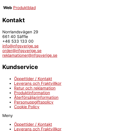
Web
Produktblad
Kontakt
Norrlandsvägen 29
661 40 Säffle
+46 533 133 00
info@nfgsverige.se
order@nfgsverige.se
reklamationer@nfgsverige.se
Kundservice
Öppettider / Kontakt
Leverans och Fraktvillkor
Retur och reklamation
Produktinformation
Återförsäljarinformation
Personuppgiftspolicy
Cookie Policy
Meny
Öppettider / Kontakt
Leverans och Fraktvillkor