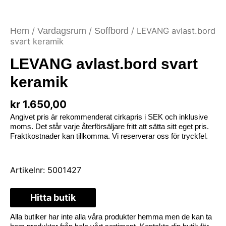
Hem
/
Vardagsrum
/
Soffbord
/ LEVANG avlast.bord
svart keramik
LEVANG avlast.bord svart
keramik
kr
1.650,00
Angivet pris är rekommenderat cirkapris i SEK och inklusive
moms. Det står varje återförsäljare fritt att sätta sitt eget pris.
Fraktkostnader kan tillkomma. Vi reserverar oss för tryckfel.
Artikelnr:
5001427
Hitta butik
Alla butiker har inte alla våra produkter hemma men de kan ta