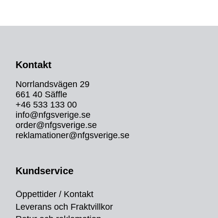
Kontakt
Norrlandsvägen 29
661 40 Säffle
+46 533 133 00
info@nfgsverige.se
order@nfgsverige.se
reklamationer@nfgsverige.se
Kundservice
Öppettider / Kontakt
Leverans och Fraktvillkor