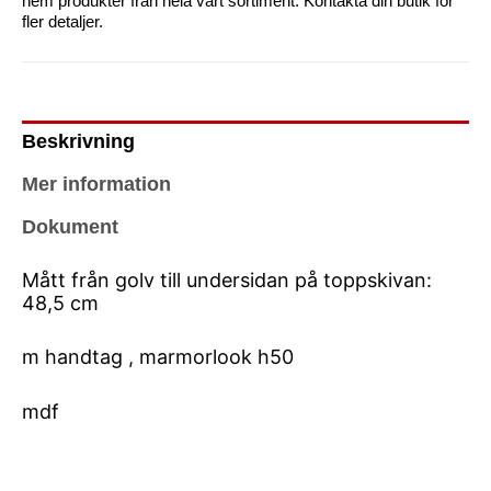
hem produkter från hela vårt sortiment. Kontakta din butik för
fler detaljer.
Beskrivning
Mer information
Dokument
Mått från golv till undersidan på toppskivan:
48,5 cm
m handtag , marmorlook h50
mdf