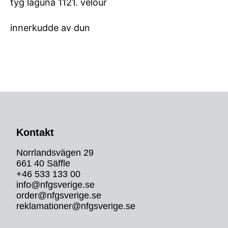
tyg laguna 1121. velour
innerkudde av dun
Kontakt
Norrlandsvägen 29
661 40 Säffle
+46 533 133 00
info@nfgsverige.se
order@nfgsverige.se
reklamationer@nfgsverige.se