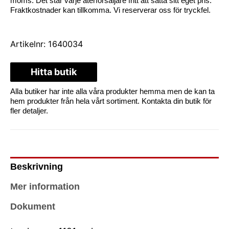
moms. Det står varje återförsäljare fritt att sätta sitt eget pris.
Fraktkostnader kan tillkomma. Vi reserverar oss för tryckfel.
Artikelnr:
1640034
Hitta butik
Alla butiker har inte alla våra produkter hemma men de kan ta
hem produkter från hela vårt sortiment. Kontakta din butik för
fler detaljer.
Beskrivning
Mer information
Dokument