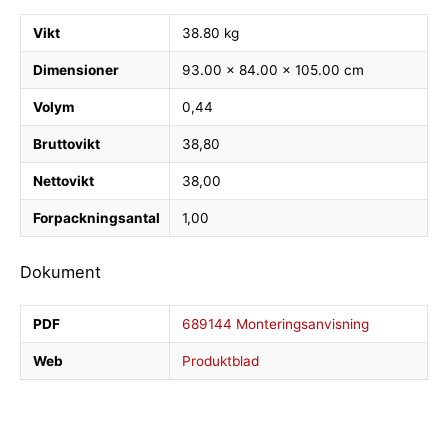
Vikt
38.80 kg
Dimensioner
93.00 × 84.00 × 105.00 cm
Volym
0,44
Bruttovikt
38,80
Nettovikt
38,00
Forpackningsantal
1,00
Dokument
PDF
689144 Monteringsanvisning
Web
Produktblad