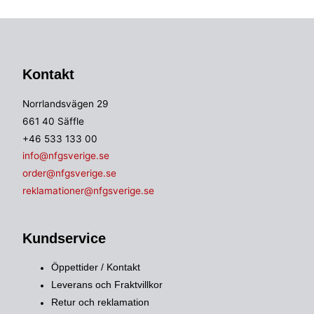
Kontakt
Norrlandsvägen 29
661 40 Säffle
+46 533 133 00
info@nfgsverige.se
order@nfgsverige.se
reklamationer@nfgsverige.se
Kundservice
Öppettider / Kontakt
Leverans och Fraktvillkor
Retur och reklamation