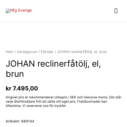
Hem
/
Vardagsrum
/
Fåtöljer
/ JOHAN reclinerfåtölj, el, brun
JOHAN reclinerfåtölj, el,
brun
kr
7.495,00
Angivet pris är rekommenderat cirkapris i SEK och inklusive moms. Det står
varje återförsäljare fritt att sätta sitt eget pris. Fraktkostnader kan
tillkomma. Vi reserverar oss för tryckfel.
Artikelnr:
689144