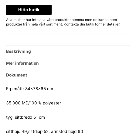
Hitta butik
Alla butiker har inte alla våra produkter hemma men de kan ta hem
produkter från hela vårt sortiment. Kontakta din butik för fler detaljer.
Beskrivning
Mer information
Dokument
Frp mått: 84x78x65 cm
35 000 MD/100 % polyester
tyg. sittbredd 51 cm
sitthöjd 49,sittdjup 52, armstöd höjd 60