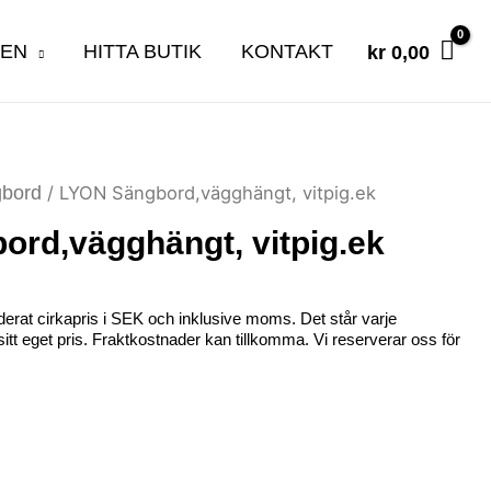
KEN
HITTA BUTIK
KONTAKT
kr
0,00
bord
/ LYON Sängbord,vägghängt, vitpig.ek
rd,vägghängt, vitpig.ek
erat cirkapris i SEK och inklusive moms. Det står varje
ta sitt eget pris. Fraktkostnader kan tillkomma. Vi reserverar oss för