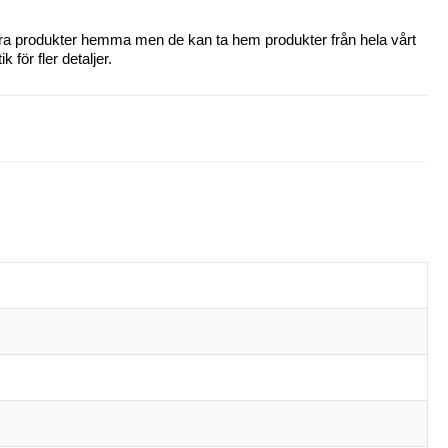
 våra produkter hemma men de kan ta hem produkter från hela vårt
 för fler detaljer.