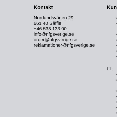
Kontakt
Kun
Norrlandsvägen 29
661 40 Säffle
+46 533 133 00
info@nfgsverige.se
order@nfgsverige.se
reklamationer@nfgsverige.se