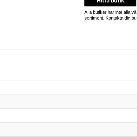
Hitta butik
Alla butiker har inte alla
sortiment. Kontakta din butik