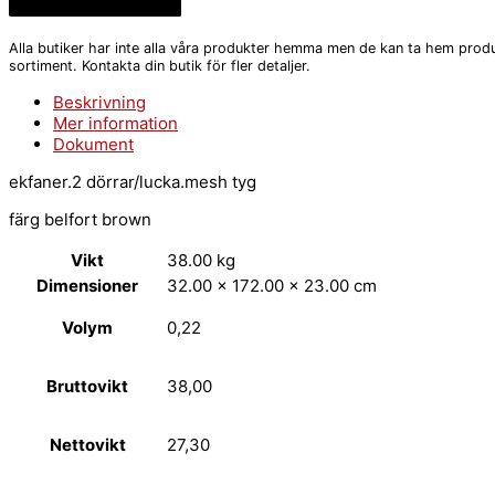
Alla butiker har inte alla våra produkter hemma men de kan ta hem produ
sortiment. Kontakta din butik för fler detaljer.
Beskrivning
Mer information
Dokument
ekfaner.2 dörrar/lucka.mesh tyg
färg belfort brown
Vikt
38.00 kg
Dimensioner
32.00 × 172.00 × 23.00 cm
Volym
0,22
Bruttovikt
38,00
Nettovikt
27,30