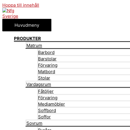
Hoppa till innehåll
Huvudmeny
PRODUKTER
Matrum
Barbord
Barstolar
Förvaring
Matbord
Stolar
Vardagsrum
Fåtöljer
Förvaring
Mediamöbler
Soffbord
Soffor
Sovrum