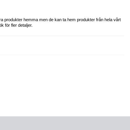
 våra produkter hemma men de kan ta hem produkter från hela vårt
 för fler detaljer.