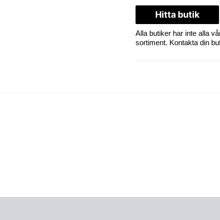
Hitta butik
Alla butiker har inte alla
sortiment. Kontakta din butik