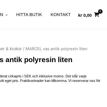
EN
HITTA BUTIK
KONTAKT
kr
0,00
er & krukor
/ MARCEL vas antik polyresin liten
antik polyresin liten
erat cirkapris i SEK och inklusive moms. Det står varje
ta sitt eget pris. Fraktkostnader kan tillkomma. Vi reserverar oss för