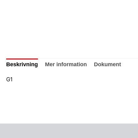
Beskrivning
Mer information
Dokument
G1