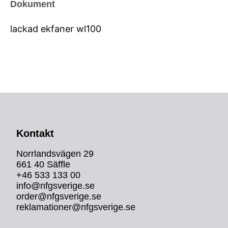
Dokument
lackad ekfaner wl100
Kontakt
Norrlandsvägen 29
661 40 Säffle
+46 533 133 00
info@nfgsverige.se
order@nfgsverige.se
reklamationer@nfgsverige.se