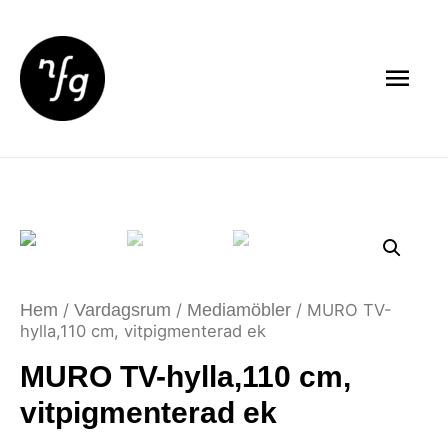
Hem
/
Vardagsrum
/
Mediamöbler
/ MURO TV-
hylla,110 cm, vitpigmenterad ek
MURO TV-hylla,110 cm,
vitpigmenterad ek