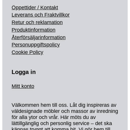
Öppettider / Kontakt
Leverans och Fraktvillkor
Retur och reklamation
Produktinformation
Återförsäljarinformation
Personuppgiftspolicy
Cookie Policy
Logga in
Mitt konto
Välkommen hem till oss. Låt dig inspireras av
väldesignade möbler och massor av inredning
för alla ytor och vrår. Här möts du av
lättillgänglig och personlig service – det ska
kännas tryggt att komma hit. Vi gör hem till