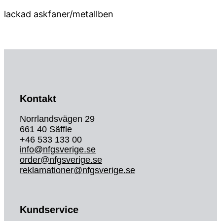
lackad askfaner/metallben
Kontakt
Norrlandsvägen 29
661 40 Säffle
+46 533 133 00
info@nfgsverige.se
order@nfgsverige.se
reklamationer@nfgsverige.se
Kundservice