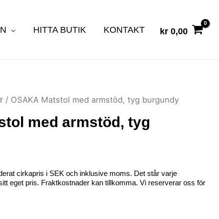
EN
HITTA BUTIK
KONTAKT
kr
0,00
r
/ OSAKA Matstol med armstöd, tyg burgundy
tol med armstöd, tyg
erat cirkapris i SEK och inklusive moms. Det står varje
ta sitt eget pris. Fraktkostnader kan tillkomma. Vi reserverar oss för