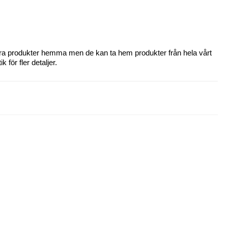
 våra produkter hemma men de kan ta hem produkter från hela vårt
 för fler detaljer.