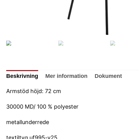
Beskrivning
Mer information
Dokument
Armstöd höjd: 72 cm
30000 MD/ 100 % polyester
metallunderrede
textiltyg uf995-y25