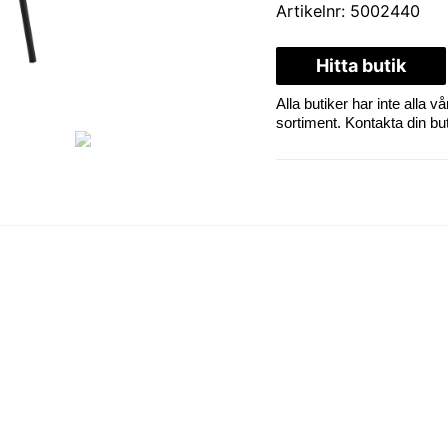
Artikelnr:
5002440
Hitta butik
Alla butiker har inte alla
sortiment. Kontakta din butik