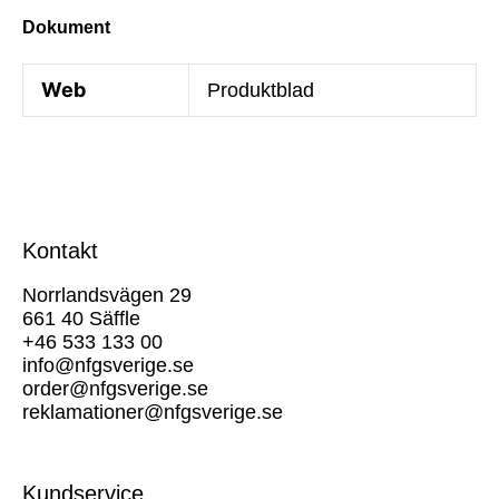
Dokument
Web
Produktblad
Kontakt
Norrlandsvägen 29
661 40 Säffle
+46 533 133 00
info@nfgsverige.se
order@nfgsverige.se
reklamationer@nfgsverige.se
Kundservice