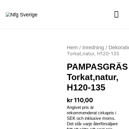
Hem
/
Inredning
/
Dekorati
Torkat,natur, H120-135
PAMPASGRÄS
Torkat,natur,
H120-135
kr
110,00
Angivet pris är
rekommenderat cirkapris i
SEK och inklusive moms.
Det står varje återförsäljare