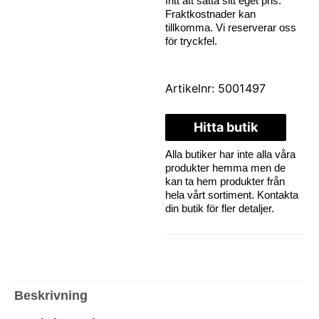
fritt att sätta sitt eget pris.
Fraktkostnader kan
tillkomma. Vi reserverar oss
för tryckfel.
Artikelnr:
5001497
Hitta butik
Alla butiker har inte alla våra
produkter hemma men de
kan ta hem produkter från
hela vårt sortiment. Kontakta
din butik för fler detaljer.
Beskrivning