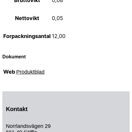
Bruttovikt
0,08
Nettovikt
0,05
Forpackningsantal
12,00
Dokument
Web
Produktblad
Kontakt
Norrlandsvägen 29