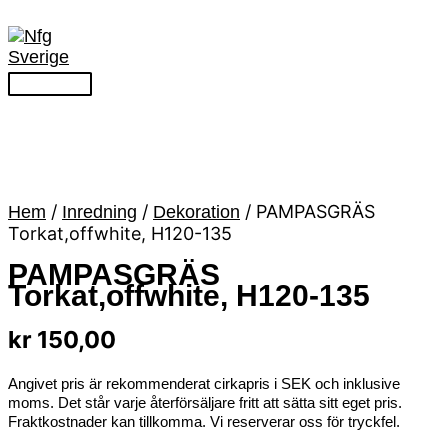
/
/
/ PAMPASGRÄS
Hem
Inredning
Dekoration
Torkat,offwhite, H120-135
PAMPASGRÄS
Torkat,offwhite, H120-135
kr
150,00
Angivet pris är rekommenderat cirkapris i SEK och inklusive
moms. Det står varje återförsäljare fritt att sätta sitt eget pris.
Fraktkostnader kan tillkomma. Vi reserverar oss för tryckfel.