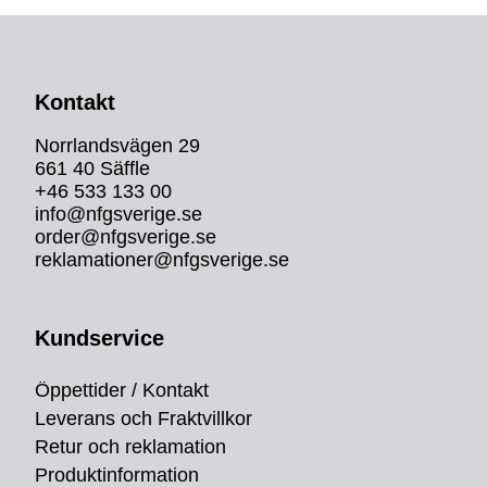
Kontakt
Norrlandsvägen 29
661 40 Säffle
+46 533 133 00
info@nfgsverige.se
order@nfgsverige.se
reklamationer@nfgsverige.se
Kundservice
Öppettider / Kontakt
Leverans och Fraktvillkor
Retur och reklamation
Produktinformation