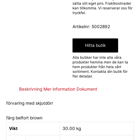
sätta sitt eget pris. Fraktkostnader
kan tillkomma. Vi reserverar oss för
tryckfel.
Artikelnr:
5002892
Hitta butik
Alla butiker har inte alla våra
produkter hemma men de kan ta
hem produkter från hela vårt
sortiment. Kontakta din butik för
fler detaljer.
Beskrivning
Mer information
Dokument
förvaring med skjutdörr
färg belfort brown
Vikt
30.00 kg