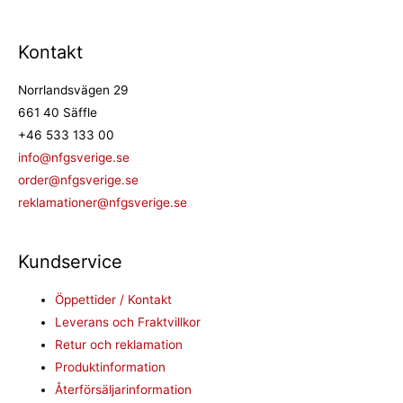
Kontakt
Norrlandsvägen 29
661 40 Säffle
+46 533 133 00
info@nfgsverige.se
order@nfgsverige.se
reklamationer@nfgsverige.se
Kundservice
Öppettider / Kontakt
Leverans och Fraktvillkor
Retur och reklamation
Produktinformation
Återförsäljarinformation