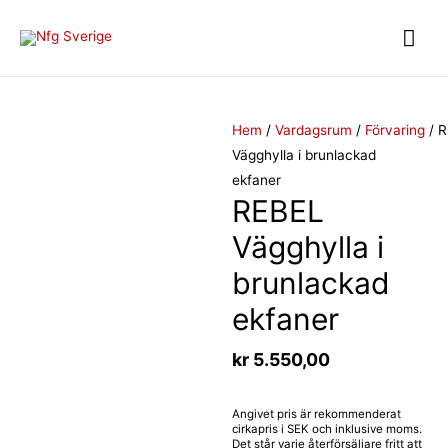
Hem
/
Vardagsrum
/
Förvaring
/ 
Vägghylla i brunlackad
ekfaner
REBEL
Vägghylla i
brunlackad
ekfaner
kr
5.550,00
Angivet pris är rekommenderat
cirkapris i SEK och inklusive moms.
Det står varje återförsäljare fritt att