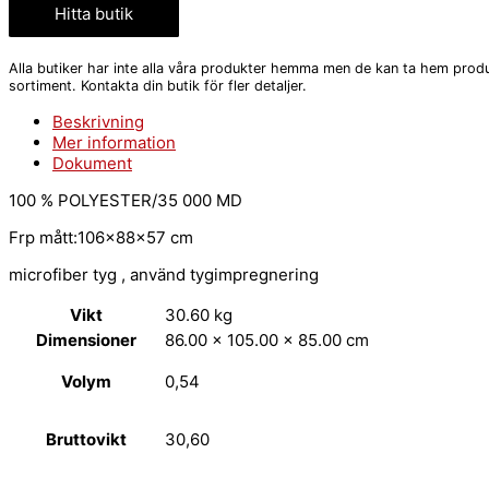
Hitta butik
Alla butiker har inte alla våra produkter hemma men de kan ta hem produ
sortiment. Kontakta din butik för fler detaljer.
Beskrivning
Mer information
Dokument
100 % POLYESTER/35 000 MD
Frp mått:106x88x57 cm
microfiber tyg , använd tygimpregnering
Vikt
30.60 kg
Dimensioner
86.00 × 105.00 × 85.00 cm
Volym
0,54
Bruttovikt
30,60