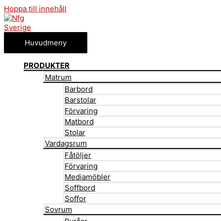
Hoppa till innehåll
Huvudmeny
PRODUKTER
Matrum
Barbord
Barstolar
Förvaring
Matbord
Stolar
Vardagsrum
Fåtöljer
Förvaring
Mediamöbler
Soffbord
Soffor
Sovrum