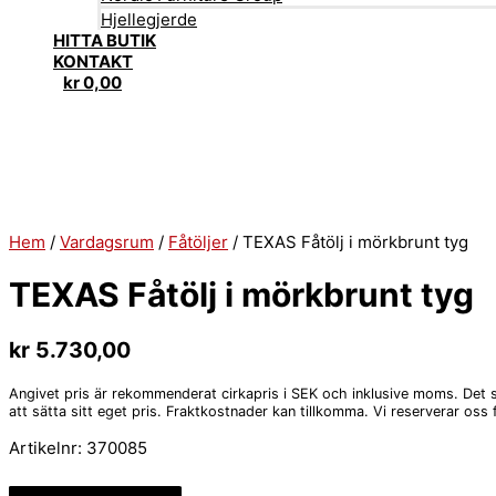
Hjellegjerde
HITTA BUTIK
KONTAKT
kr
0,00
Hem
/
Vardagsrum
/
Fåtöljer
/ TEXAS Fåtölj i mörkbrunt tyg
TEXAS Fåtölj i mörkbrunt tyg
kr
5.730,00
Angivet pris är rekommenderat cirkapris i SEK och inklusive moms. Det stå
att sätta sitt eget pris. Fraktkostnader kan tillkomma. Vi reserverar oss f
Artikelnr:
370085