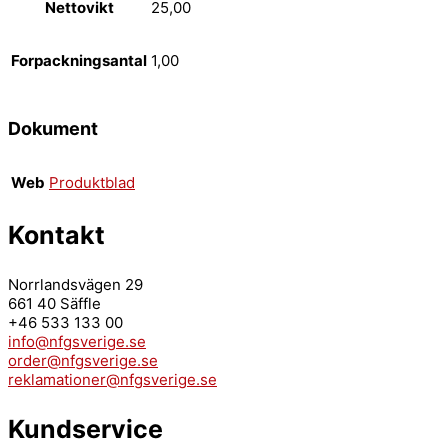
Nettovikt
25,00
Forpackningsantal
1,00
Dokument
Web
Produktblad
Kontakt
Norrlandsvägen 29
661 40 Säffle
+46 533 133 00
info@nfgsverige.se
order@nfgsverige.se
reklamationer@nfgsverige.se
Kundservice