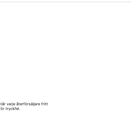
r varje återförsäljare fritt
ör tryckfel.