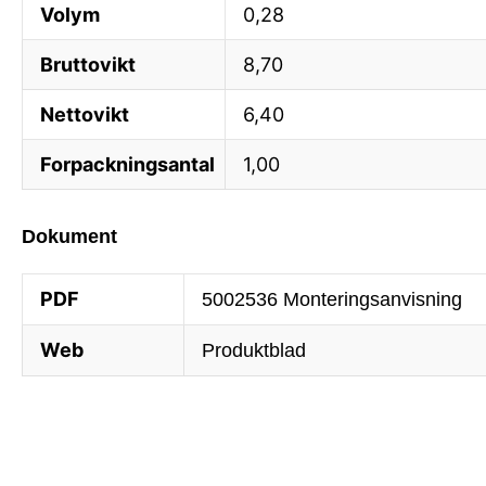
Volym
0,28
Bruttovikt
8,70
Nettovikt
6,40
Forpackningsantal
1,00
Dokument
PDF
5002536 Monteringsanvisning
Web
Produktblad