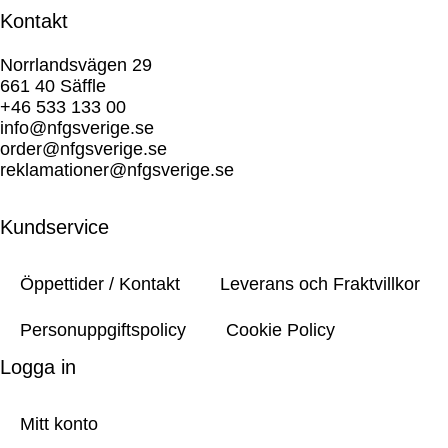
Kontakt
Norrlandsvägen 29
661 40 Säffle
+46 533 133 00
info@nfgsverige.se
order@nfgsverige.se
reklamationer@nfgsverige.se
Kundservice
Öppettider / Kontakt
Leverans och Fraktvillkor
Personuppgiftspolicy
Cookie Policy
Logga in
Mitt konto