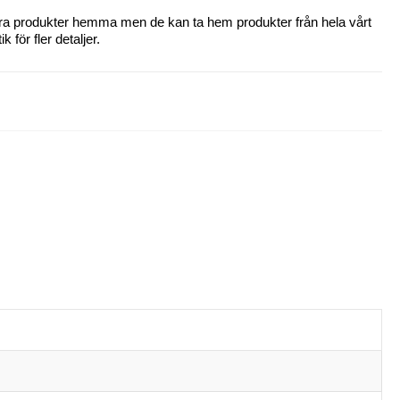
 våra produkter hemma men de kan ta hem produkter från hela vårt
 för fler detaljer.