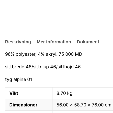
Beskrivning
Mer information
Dokument
96% polyester, 4% akryl. 75 000 MD
sittbredd 48/sittdjup 46/sitthöjd 46
tyg alpine 01
Vikt
8.70 kg
Dimensioner
56.00 × 58.70 × 76.00 cm