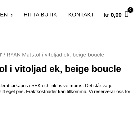
KEN
HITTA BUTIK
KONTAKT
kr
0,00
r
/ RYAN Matstol i vitoljad ek, beige boucle
 i vitoljad ek, beige boucle
erat cirkapris i SEK och inklusive moms. Det står varje
ta sitt eget pris. Fraktkostnader kan tillkomma. Vi reserverar oss för