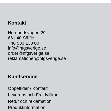
Kontakt
Norrlandsvägen 29
661 40 Säffle
+46 533 133 00
info@nfgsverige.se
order@nfgsverige.se
reklamationer@nfgsverige.se
Kundservice
Öppettider / Kontakt
Leverans och Fraktvillkor
Retur och reklamation
Produktinformation