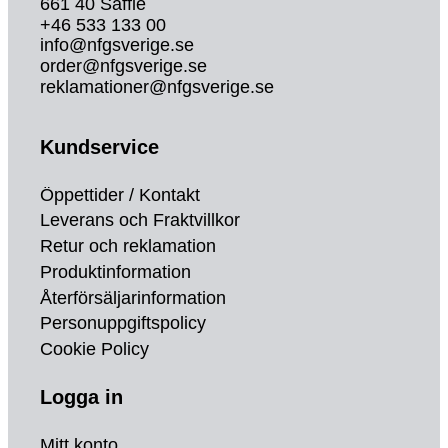
661 40 Säffle
+46 533 133 00
info@nfgsverige.se
order@nfgsverige.se
reklamationer@nfgsverige.se
Kundservice
Öppettider / Kontakt
Leverans och Fraktvillkor
Retur och reklamation
Produktinformation
Återförsäljarinformation
Personuppgiftspolicy
Cookie Policy
Logga in
Mitt konto