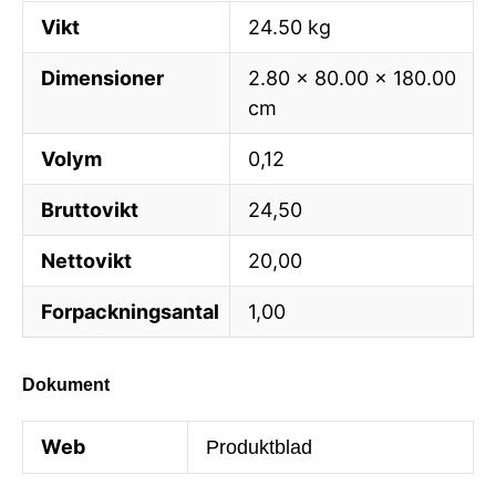
Vikt
24.50 kg
Dimensioner
2.80 × 80.00 × 180.00
cm
Volym
0,12
Bruttovikt
24,50
Nettovikt
20,00
Forpackningsantal
1,00
Dokument
Web
Produktblad