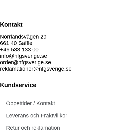
Kontakt
Norrlandsvägen 29
661 40 Säffle
+46 533 133 00
info@nfgsverige.se
order@nfgsverige.se
reklamationer@nfgsverige.se
Kundservice
Öppettider / Kontakt
Leverans och Fraktvillkor
Retur och reklamation