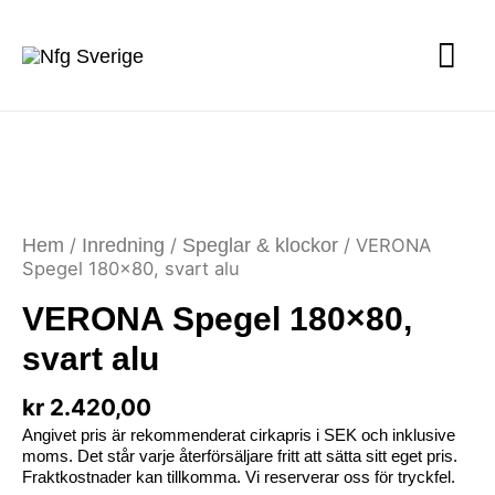
Hem
/
Inredning
/
Speglar & klockor
/ VERONA
Spegel 180×80, svart alu
VERONA Spegel 180×80,
svart alu
kr
2.420,00
Angivet pris är rekommenderat cirkapris i SEK och inklusive
moms. Det står varje återförsäljare fritt att sätta sitt eget pris.
Fraktkostnader kan tillkomma. Vi reserverar oss för tryckfel.