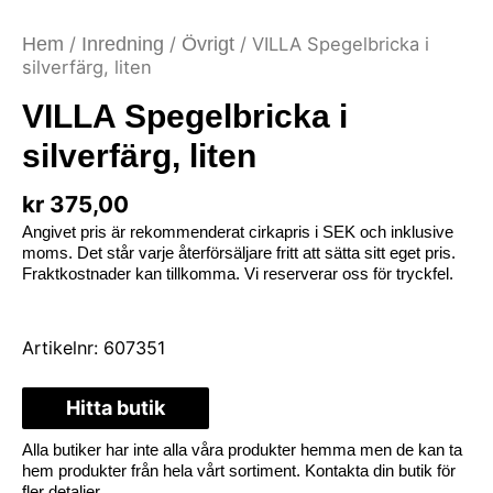
Hem
/
Inredning
/
Övrigt
/ VILLA Spegelbricka i
silverfärg, liten
VILLA Spegelbricka i
silverfärg, liten
kr
375,00
Angivet pris är rekommenderat cirkapris i SEK och inklusive
moms. Det står varje återförsäljare fritt att sätta sitt eget pris.
Fraktkostnader kan tillkomma. Vi reserverar oss för tryckfel.
Artikelnr:
607351
Hitta butik
Alla butiker har inte alla våra produkter hemma men de kan ta
hem produkter från hela vårt sortiment. Kontakta din butik för
fler detaljer.