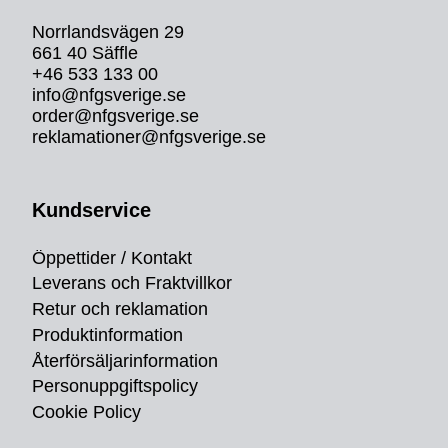
Norrlandsvägen 29
661 40 Säffle
+46 533 133 00
info@nfgsverige.se
order@nfgsverige.se
reklamationer@nfgsverige.se
Kundservice
Öppettider / Kontakt
Leverans och Fraktvillkor
Retur och reklamation
Produktinformation
Återförsäljarinformation
Personuppgiftspolicy
Cookie Policy