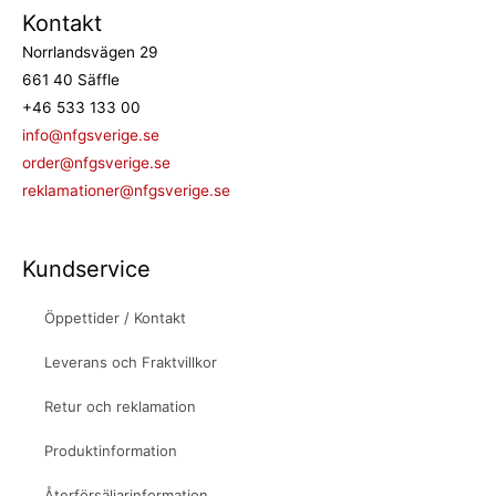
Kontakt
Norrlandsvägen 29
661 40 Säffle
+46 533 133 00
info@nfgsverige.se
order@nfgsverige.se
reklamationer@nfgsverige.se
Kundservice
Öppettider / Kontakt
Leverans och Fraktvillkor
Retur och reklamation
Produktinformation
Återförsäljarinformation