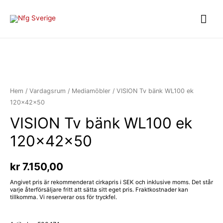
Huv
Hem
/
Vardagsrum
/
Mediamöbler
/ VISION Tv bänk WL100 ek
120x42x50
VISION Tv bänk WL100 ek
120x42x50
kr
7.150,00
Angivet pris är rekommenderat cirkapris i SEK och inklusive moms. Det står
varje återförsäljare fritt att sätta sitt eget pris. Fraktkostnader kan
tillkomma. Vi reserverar oss för tryckfel.