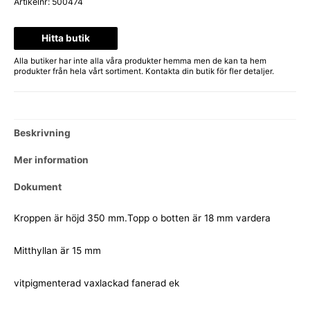
Artikelnr:
500474
Hitta butik
Alla butiker har inte alla våra produkter hemma men de kan ta hem
produkter från hela vårt sortiment. Kontakta din butik för fler detaljer.
Beskrivning
Mer information
Dokument
Kroppen är höjd 350 mm.Topp o botten är 18 mm vardera
Mitthyllan är 15 mm
vitpigmenterad vaxlackad fanerad ek